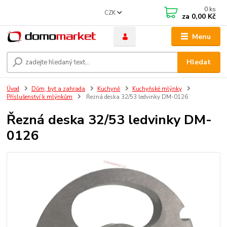
0
ks
CZK
za
0,00 Kč
Menu
Hledat
Úvod
Dům, byt a zahrada
Kuchyně
Kuchyňské mlýnky
Příslušenství k mlýnkům
Řezná deska 32/53 ledvinky DM-0126
Řezná deska 32/53 ledvinky DM-
0126