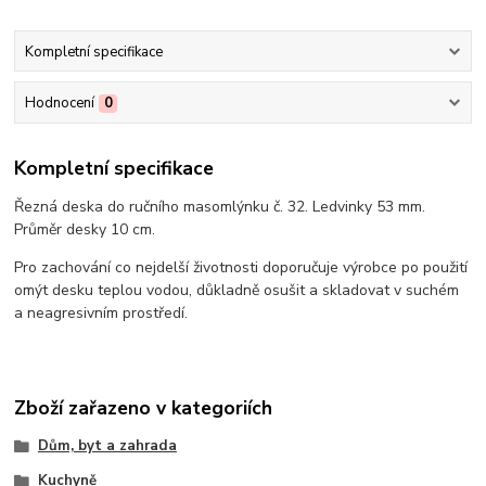
Kompletní specifikace
Hodnocení
0
Kompletní specifikace
Řezná deska do ručního masomlýnku č. 32. Ledvinky 53 mm.
Průměr desky 10 cm.
Pro zachování co nejdelší životnosti doporučuje výrobce po použití
omýt desku teplou vodou, důkladně osušit a skladovat v suchém
a neagresivním prostředí.
Zboží zařazeno v kategoriích
Dům, byt a zahrada
Kuchyně