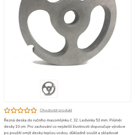
Ohodnotit produkt
Řezná deska do ručního masomlýnku č. 32. Ledvinky 53 mm. Průměr
desky 10 cm. Pro zachování co nejdelší životnosti doporučuje výrobce
po použití omýt desku teplou vodou, důkladně osušit a skladovat