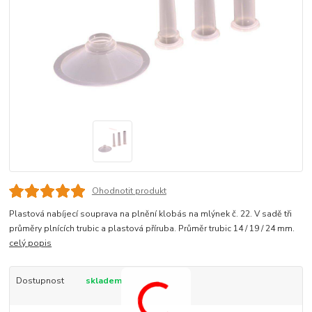
Ohodnotit produkt
Plastová nabíjecí souprava na plnění klobás na mlýnek č. 22. V sadě tři
průměry plnících trubic a plastová příruba. Průměr trubic 14 / 19 / 24 mm.
celý popis
Dostupnost
skladem