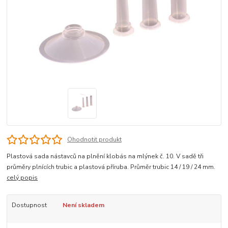
Ohodnotit produkt
Plastová sada nástavců na plnění klobás na mlýnek č. 10. V sadě tři
průměry plnících trubic a plastová příruba. Průměr trubic 14 / 19 / 24 mm.
celý popis
Dostupnost
Není skladem