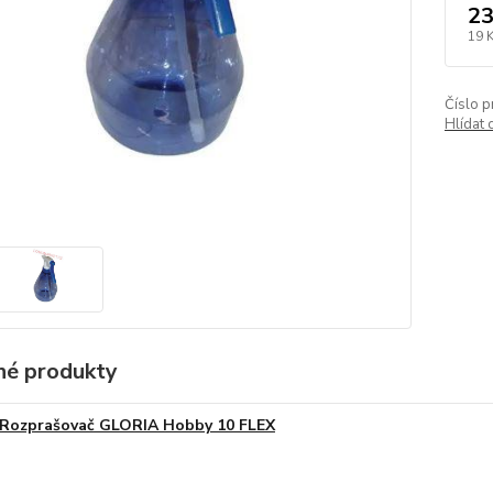
23
19 
Číslo p
Hlídat 
é produkty
Rozprašovač GLORIA Hobby 10 FLEX