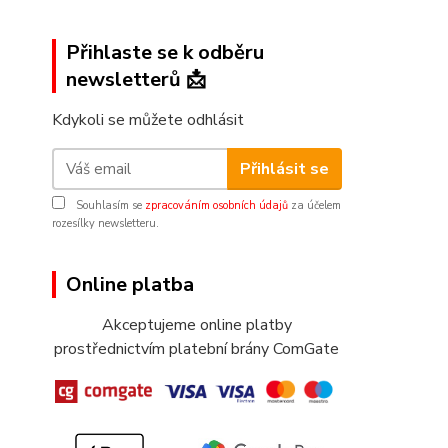
Přihlaste se k odběru
newsletterů 📩
Kdykoli se můžete odhlásit
Přihlásit se
Souhlasím se
zpracováním osobních údajů
za účelem
rozesílky newsletteru.
Online platba
Akceptujeme online platby
prostřednictvím platební brány ComGate