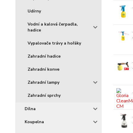
Udírny
Vodní a kalová čerpadla,
hadice
Vypalovače trávy a hořáky
Zahradní hadice
Zahradní konve
Zahradní lampy
Zahradní sprchy
Dílna
Koupelna