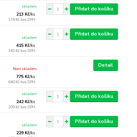
skladem
Přidat do košíku
213 Kč
/
ks
176 Kč
bez DPH
Přidat do košíku
skladem
415 Kč
/
ks
343 Kč
bez DPH
Detail
Není skladem
775 Kč
/
ks
640 Kč
bez DPH
skladem
Přidat do košíku
242 Kč
/
ks
200 Kč
bez DPH
Přidat do košíku
skladem
229 Kč
/
ks