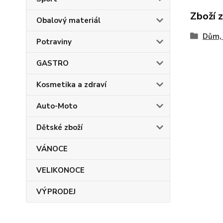
Zboží 
Obalový materiál
Dům, 
Potraviny
GASTRO
Kosmetika a zdraví
Auto-Moto
Dětské zboží
VÁNOCE
VELIKONOCE
VÝPRODEJ