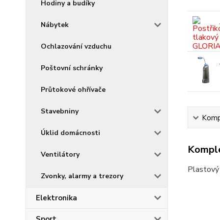
Hodiny a budíky
Nábytek
Ochlazování vzduchu
Poštovní schránky
Průtokové ohřívače
Stavebniny
Kompl
Úklid domácnosti
Komple
Ventilátory
Plastový 
Zvonky, alarmy a trezory
Elektronika
Sport