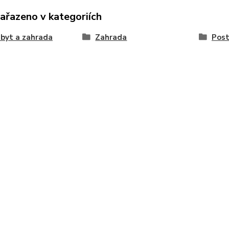
zařazeno v kategoriích
byt a zahrada
Zahrada
Post