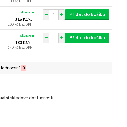
189 Kč
bez DPH
skladem
Přidat do košíku
315 Kč
/
ks
260 Kč
bez DPH
skladem
Přidat do košíku
180 Kč
/
ks
149 Kč
bez DPH
Hodnocení
0
uální skladové dostupnosti.