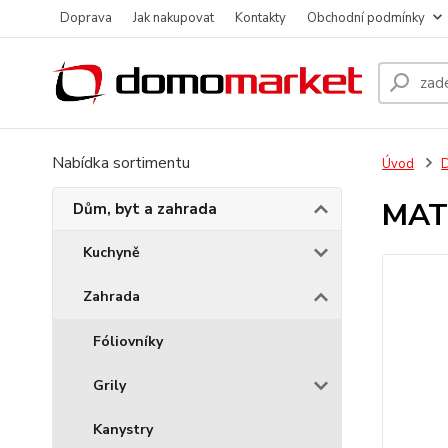
Doprava
Jak nakupovat
Kontakty
Obchodní podmínky
Nabídka sortimentu
Úvod
D
MAT 
Dům, byt a zahrada
Kuchyně
Zahrada
Fóliovníky
Grily
Kanystry