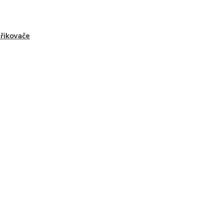
řikovače