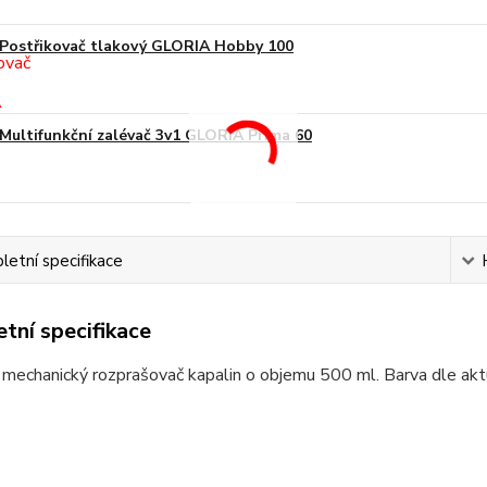
Postřikovač tlakový GLORIA Hobby 100
Multifunkční zalévač 3v1 GLORIA Prima 60
etní specifikace
tní specifikace
mechanický rozprašovač kapalin o objemu 500 ml. Barva dle akt