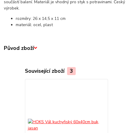
součástí balení. Materiál je vhodný pro styk s potravinami. Český
výrobek.
rozměry: 26 x 14,5 x 11 cm
materiál: ocel, plast
Původ zboží
Související zboží
3