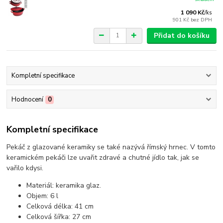
1 090 Kč
/
ks
901 Kč
bez DPH
Přidat do košíku
Kompletní specifikace
Hodnocení
0
Kompletní specifikace
Pekáč z glazované keramiky se také nazývá římský hrnec. V tomto
keramickém pekáči lze uvařit zdravé a chutné jídlo tak, jak se
vařilo kdysi.
Materiál: keramika glaz.
Objem: 6 l
Celková délka: 41 cm
Celková šířka: 27 cm