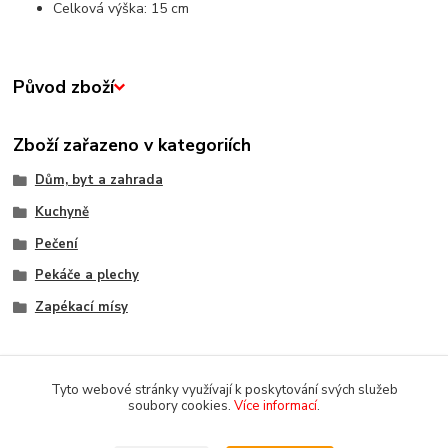
Celková výška: 15 cm
Původ zboží
Zboží zařazeno v kategoriích
Dům, byt a zahrada
Kuchyně
Pečení
Pekáče a plechy
Zapékací mísy
Tyto webové stránky využívají k poskytování svých služeb
soubory cookies.
Více informací
.