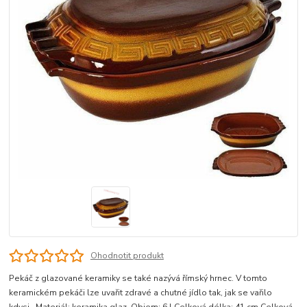
Ohodnotit produkt
Pekáč z glazované keramiky se také nazývá římský hrnec. V tomto
keramickém pekáči lze uvařit zdravé a chutné jídlo tak, jak se vařilo