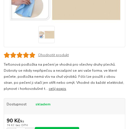
Ohodnotit produkt
Teflonová podložka na pečení je vhodná pro všechny druhy plechů.
Dobroty se nikdy nepřipečou a nezašpiní se ani vaše forma, ve které
pečete, podložka nemá vliv na chuť výrobků. Fólii lze použít z obou
stran, po pečení ji stačí jen otřít nebo omýt. Vhodné do každé elektrické,
plynové i horkovzdušné t...
celý popis
Dostupnost
skladem
90 Kč
/
ks
74 Kč
bez DPH