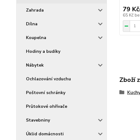
79 Kč
Zahrada
65 Kč
be
Dílna
Koupelna
Hodiny a budíky
Nábytek
Zboží 
Ochlazování vzduchu
Kuch
Poštovní schránky
Průtokové ohřívače
Stavebniny
Úklid domácnosti