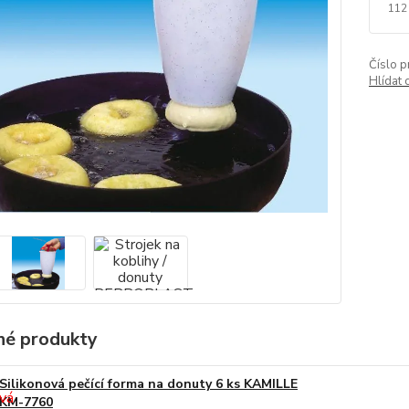
112
Číslo p
Hlídat 
é produkty
Silikonová pečící forma na donuty 6 ks KAMILLE
KM-7760