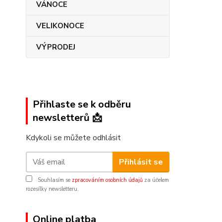
VÁNOCE
VELIKONOCE
VÝPRODEJ
Přihlaste se k odběru
newsletterů 📩
Kdykoli se můžete odhlásit
Přihlásit se
Souhlasím se
zpracováním osobních údajů
za účelem
rozesílky newsletteru.
Online platba