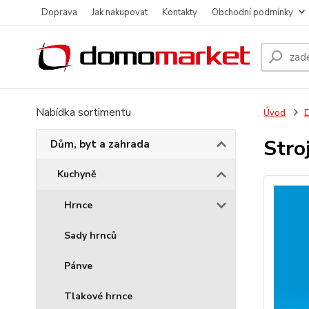
Doprava
Jak nakupovat
Kontakty
Obchodní podmínky
Nabídka sortimentu
Úvod
D
Stro
Dům, byt a zahrada
Kuchyně
Hrnce
Sady hrnců
Pánve
Tlakové hrnce