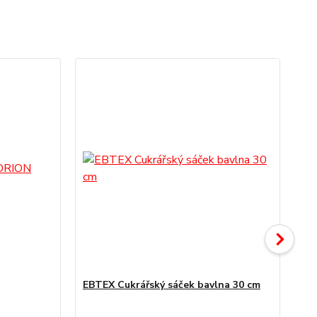
EBTEX Cukrářský sáček bavlna 30 cm
Ka