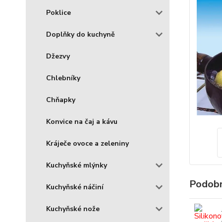
Poklice
Doplňky do kuchyně
Džezvy
Chlebníky
Chňapky
Konvice na čaj a kávu
Kráječe ovoce a zeleniny
Kuchyňské mlýnky
Podobn
Kuchyňské náčiní
Kuchyňské nože