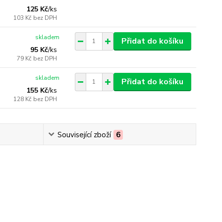
125 Kč
/
ks
103 Kč
bez DPH
skladem
Přidat do košíku
95 Kč
/
ks
79 Kč
bez DPH
skladem
Přidat do košíku
155 Kč
/
ks
128 Kč
bez DPH
Související zboží
6