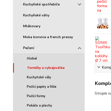
Kuchyňské spotřebiče
Kuchyňské váhy
Mlékovary
Moka konvice a french pressy
Pečení
Alobal
Kompl
Formičky a vykrajovátka
Kuchyňské vály
Komple
Pečící papíry a fólie
Strojek n
Pečící formy
Pekáče a plechy