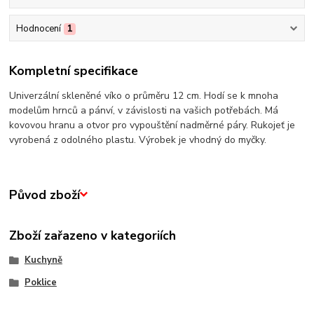
Hodnocení
1
Kompletní specifikace
Univerzální skleněné víko o průměru 12 cm. Hodí se k mnoha
modelům hrnců a pánví, v závislosti na vašich potřebách. Má
kovovou hranu a otvor pro vypouštění nadměrné páry. Rukojeť je
vyrobená z odolného plastu. Výrobek je vhodný do myčky.
Původ zboží
Zboží zařazeno v kategoriích
Kuchyně
Poklice