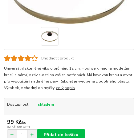
Ohodnotit produkt
Univerzální skleněné víko o průměru 12 cm. Hodí se k mnoha modelům
hrnců a pánví, v závislosti na vašich potřebách. Má kovovou hranu a otvor
pro vypouštění nadměrné páry. Rukojeť je vyrobená z odolného plastu.
Výrobek je vhodný do myčky.
celý popis
Dostupnost
skladem
99 Kč
/
ks
82 Kč
bez DPH
Přidat do košíku