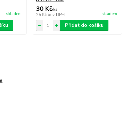
30 Kč
/
ks
skladem
skladem
25 Kč
bez DPH
šíku
Přidat do košíku
e