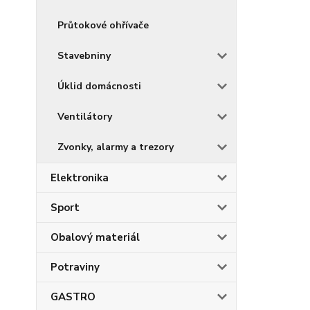
Průtokové ohřívače
Stavebniny
Úklid domácnosti
Ventilátory
Zvonky, alarmy a trezory
Elektronika
Sport
Obalový materiál
Potraviny
GASTRO