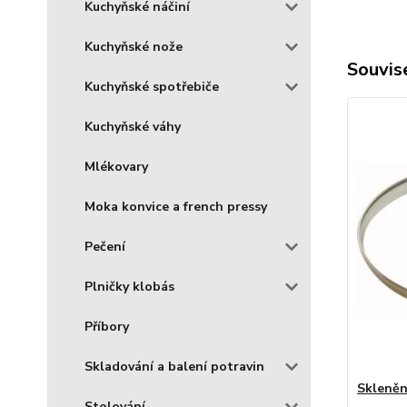
Kuchyňské náčiní
Kuchyňské nože
Souvise
Kuchyňské spotřebiče
Kuchyňské váhy
Mlékovary
Moka konvice a french pressy
Pečení
Plničky klobás
Příbory
Skladování a balení potravin
Skleněn
Stolování