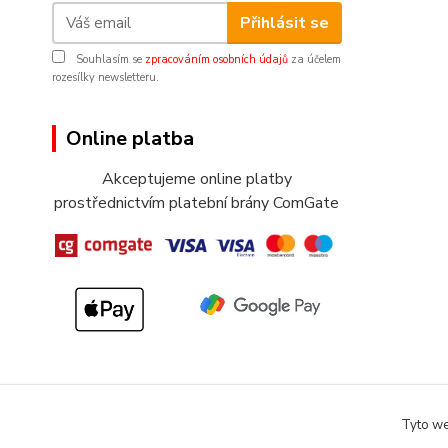
Přihlásit se
Souhlasím se
zpracováním osobních údajů
za účelem
rozesílky newsletteru.
Online platba
Akceptujeme online platby
prostřednictvím platební brány ComGate
Tyto we