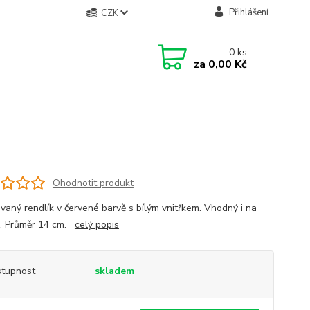
Přihlášení
CZK
0
ks
za
0,00 Kč
Ohodnotit produkt
vaný rendlík v červené barvě s bílým vnitřkem. Vhodný i na
i. Průměr 14 cm.
celý popis
tupnost
skladem