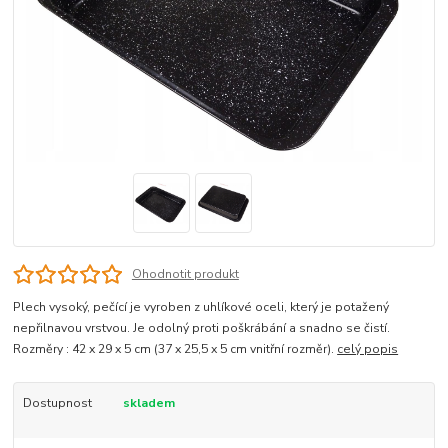
Ohodnotit produkt
Plech vysoký, pečící je vyroben z uhlíkové oceli, který je potažený
nepřilnavou vrstvou. Je odolný proti poškrábání a snadno se čistí.
Rozměry : 42 x 29 x 5 cm (37 x 25,5 x 5 cm vnitřní rozměr).
celý popis
Dostupnost
skladem