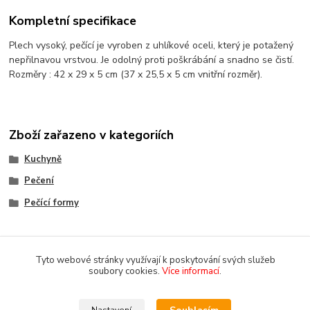
Kompletní specifikace
Plech vysoký, pečící je vyroben z uhlíkové oceli, který je potažený
nepřilnavou vrstvou. Je odolný proti poškrábání a snadno se čistí.
R
ozměry : 42 x 29 x 5 cm (37 x 25,5 x 5 cm vnitřní rozměr).
Zboží zařazeno v kategoriích
Kuchyně
Pečení
Pečící formy
Tyto webové stránky využívají k poskytování svých služeb
soubory cookies.
Více informací
.