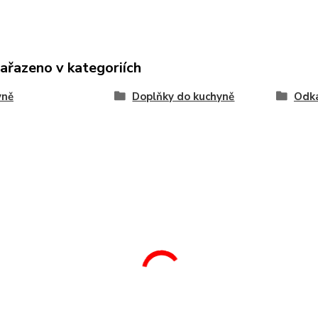
zařazeno v kategoriích
yně
Doplňky do kuchyně
Odka