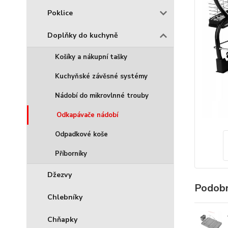
Poklice
Doplňky do kuchyně
Košíky a nákupní tašky
Kuchyňské závěsné systémy
Nádobí do mikrovlnné trouby
Odkapávače nádobí
Odpadkové koše
Příborníky
Džezvy
Podobn
Chlebníky
Chňapky