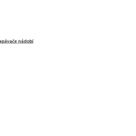
pávače nádobí