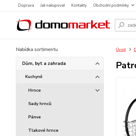
Doprava
Jak nakupovat
Kontakty
Obchodní podmínky
Nabídka sortimentu
Úvod
D
Patr
Dům, byt a zahrada
Kuchyně
Hrnce
Sady hrnců
Pánve
Tlakové hrnce