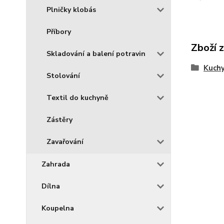
Plničky klobás
Příbory
Zboží 
Skladování a balení potravin
Kuch
Stolování
Textil do kuchyně
Zástěry
Zavařování
Zahrada
Dílna
Koupelna