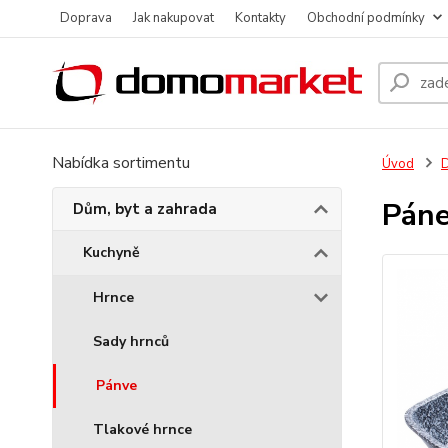
Doprava
Jak nakupovat
Kontakty
Obchodní podmínky
Nabídka sortimentu
Úvod
D
Páne
Dům, byt a zahrada
Kuchyně
Hrnce
Sady hrnců
Pánve
Tlakové hrnce