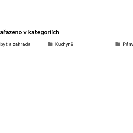
zařazeno v kategoriích
byt a zahrada
Kuchyně
Pán