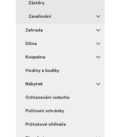
Zástěry
Zavařování
Zahrada
Dílna
Koupelna
Hodiny a budíky
Nábytek
Ochlazování vzduchu
Poštovní schránky
Průtokové ohřívače