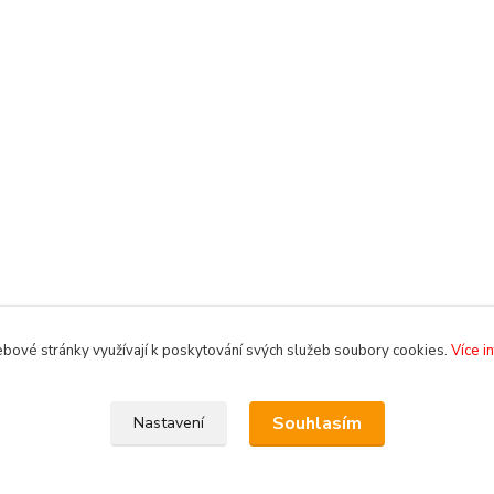
bové stránky využívají k poskytování svých služeb soubory cookies.
Více i
Souhlasím
Nastavení