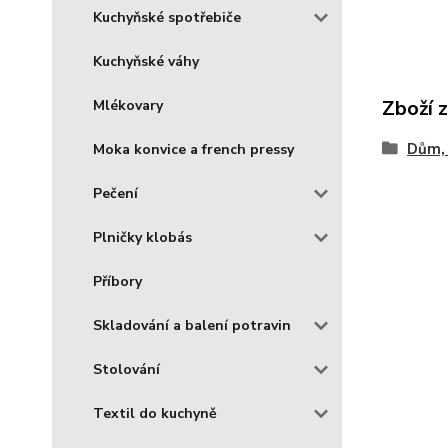
Kuchyňské spotřebiče
Kuchyňské váhy
Zboží 
Mlékovary
Dům, 
Moka konvice a french pressy
Pečení
Plničky klobás
Příbory
Skladování a balení potravin
Stolování
Textil do kuchyně