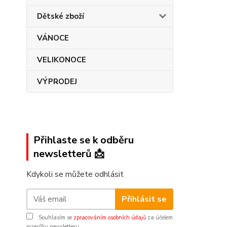
Dětské zboží
VÁNOCE
VELIKONOCE
VÝPRODEJ
Přihlaste se k odběru
newsletterů 📩
Kdykoli se můžete odhlásit
Přihlásit se
Souhlasím se
zpracováním osobních údajů
za účelem
rozesílky newsletteru.