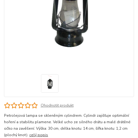
Ohodnotit produkt
Petrolejová lampa se skleněným cylindrem. Cylindr zajišťuje optimální
hoření a stabilitu plamene. Velké ucho ze silného drátu a malé drátěné
očko na zavěšení. Výška: 30 cm, délka knotu: 14 cm, šířka knotu: 1,2 cm
(plochý knot).
celý popis