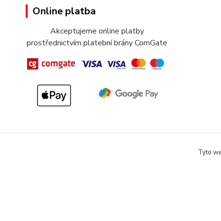
Online platba
Akceptujeme online platby
prostřednictvím platební brány ComGate
Tyto we
Copyright 2018-2025 DOMOMARKET.CZ