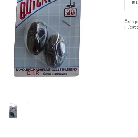
45 
Číslo p
Hlídat 