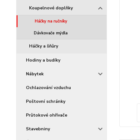
Koupelnové doplňky
Háčky na ručníky
Dávkovače mýdla
Háčky a šňůry
Hodiny a budíky
Nábytek
Ochlazování vzduchu
Poštovní schránky
Průtokové ohřívače
Stavebniny