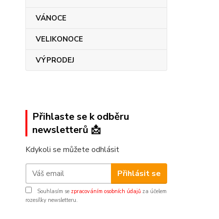
VÁNOCE
VELIKONOCE
VÝPRODEJ
Přihlaste se k odběru
newsletterů 📩
Kdykoli se můžete odhlásit
Přihlásit se
Souhlasím se
zpracováním osobních údajů
za účelem
rozesílky newsletteru.