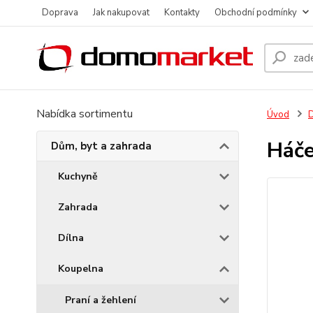
Doprava
Jak nakupovat
Kontakty
Obchodní podmínky
Nabídka sortimentu
Úvod
D
Háče
Dům, byt a zahrada
Kuchyně
Zahrada
Dílna
Koupelna
Praní a žehlení