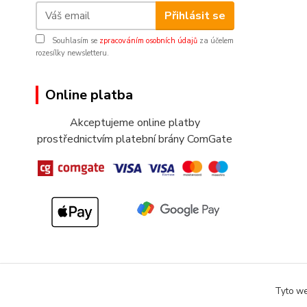
Přihlásit se
Souhlasím se
zpracováním osobních údajů
za účelem
rozesílky newsletteru.
Online platba
Akceptujeme online platby
prostřednictvím platební brány ComGate
Tyto we