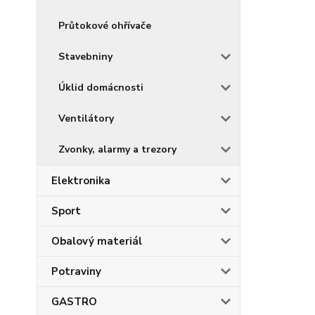
Průtokové ohřívače
Stavebniny
Úklid domácnosti
Ventilátory
Zvonky, alarmy a trezory
Elektronika
Sport
Obalový materiál
Potraviny
GASTRO