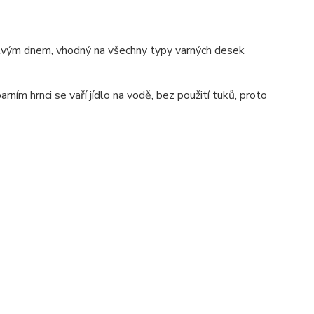
stvým dnem, vhodný na všechny typy varných desek
ním hrnci se vaří jídlo na vodě, bez použití tuků, proto