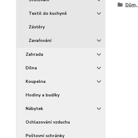
Dům, 
Textil do kuchyně
Zástěry
Zavařování
Zahrada
Dílna
Koupelna
Hodiny a budíky
Nábytek
Ochlazování vzduchu
Poštovní schránky