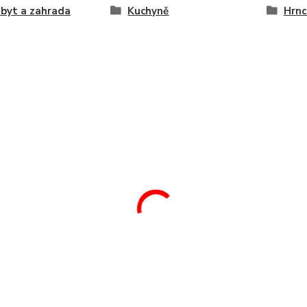
byt a zahrada
Kuchyně
Hrnc