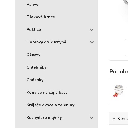
Pánve
Tlakové hrnce
Poklice
Doplňky do kuchyně
Džezvy
Chlebníky
Podobn
Chňapky
Konvice na čaj a kávu
Kráječe ovoce a zeleniny
Kuchyňské mlýnky
Kompl