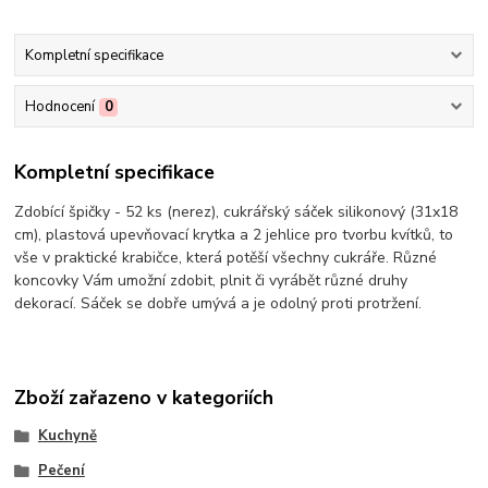
Kompletní specifikace
Hodnocení
0
Kompletní specifikace
Zdobící špičky - 52 ks (nerez), cukrářský sáček silikonový (31x18
cm), plastová upevňovací krytka a 2 jehlice pro tvorbu kvítků, to
vše v praktické krabičce, která potěší všechny cukráře. Různé
koncovky Vám umožní zdobit, plnit či vyrábět různé druhy
dekorací. Sáček se dobře umývá a je odolný proti protržení.
Zboží zařazeno v kategoriích
Kuchyně
Pečení