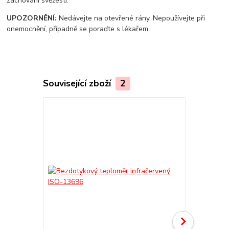
zachování svěžesti.
UPOZORNĚNÍ:
Nedávejte na otevřené rány. Nepoužívejte při
onemocnění, případně se poraďte s lékařem.
Související zboží
2