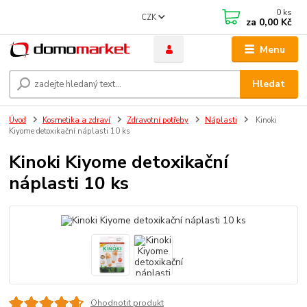
0
ks
CZK
za
0,00 Kč
Menu
Hledat
Úvod
Kosmetika a zdraví
Zdravotní potřeby
Náplasti
Kinoki
Kiyome detoxikační náplasti 10 ks
Kinoki Kiyome detoxikační
náplasti 10 ks
Ohodnotit produkt