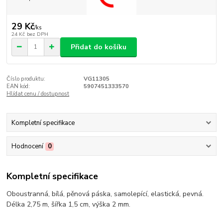
29 Kč
/
ks
24 Kč
bez DPH
Přidat do košíku
Číslo produktu:
VG11305
EAN kód:
5907451333570
Hlídat cenu / dostupnost
Kompletní specifikace
Hodnocení
0
Kompletní specifikace
Oboustranná, bílá, pěnová páska, samolepící, elastická, pevná.
Délka 2,75 m, šířka 1,5 cm, výška 2 mm.