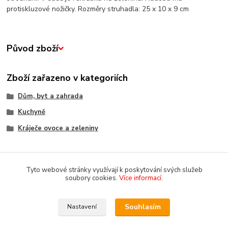
protiskluzové nožičky. Rozměry struhadla: 25 x 10 x 9 cm
Původ zboží
Zboží zařazeno v kategoriích
Dům, byt a zahrada
Kuchyně
Kráječe ovoce a zeleniny
Tyto webové stránky využívají k poskytování svých služeb
soubory cookies.
Více informací
.
Souhlasím
Nastavení