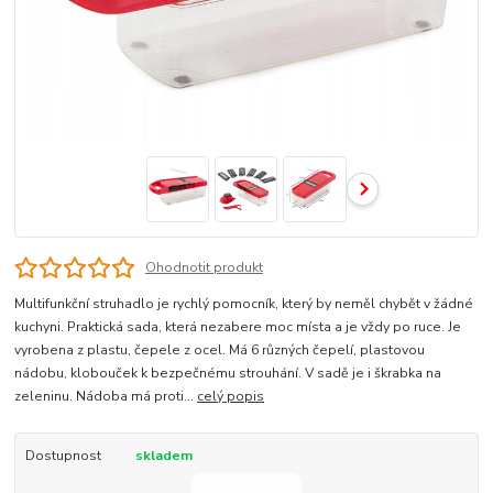
Ohodnotit produkt
Multifunkční struhadlo je rychlý pomocník, který by neměl chybět v žádné
kuchyni. Praktická sada, která nezabere moc místa a je vždy po ruce. Je
vyrobena z plastu, čepele z ocel. Má 6 různých čepelí, plastovou
nádobu, klobouček k bezpečnému strouhání. V sadě je i škrabka na
zeleninu. Nádoba má proti...
celý popis
Dostupnost
skladem